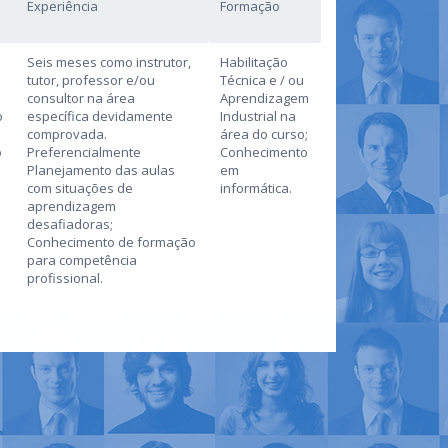
Experiência
Formação
Seis meses como instrutor,
Habilitação
tutor, professor e/ou
Técnica e / ou
consultor na área
Aprendizagem
o
específica devidamente
Industrial na
comprovada.
área do curso;
o
Preferencialmente
Conhecimento
Planejamento das aulas
em
com situações de
informática.
aprendizagem
desafiadoras;
Conhecimento de formação
para competência
profissional.