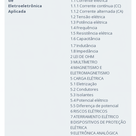
de
1.1 Corrente elétrica
Eletroeletrônica
1.1.1 Corrente contínua (CC)
Aplicada
1.1.2 Corrente alternada (CA)
1.2 Tensão elétrica
1.3 Potência elétrica
1.4 Frequência
1.5 Resistência elétrica
1.6 Capacitância
1.7 Indutância
1.8 Impedância
2 LEI DE OHM
3 MULTÍMETRO
4 MAGNETISMO E
ELETROMAGNETISMO
5 CARGA ELÉTRICA
5.1 Eletrização
5.2 Condutores
5.3 Isolantes
5.4 Potencial elétrico
5.5 Diferença de potencial
6 RISCOS ELÉTRICOS
7 ATERRAMENTO ELÉTRICO
8 DISPOSITIVOS DE PROTEÇÃO
ELÉTRICA
9 ELETRÔNICA ANALÓGICA