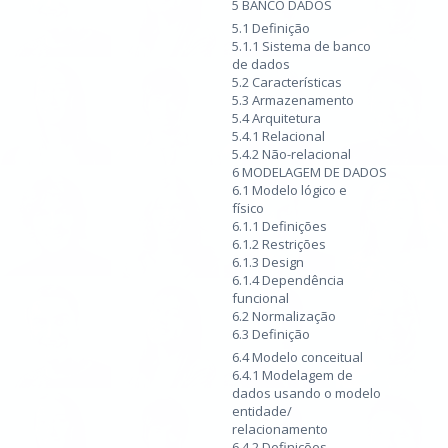
5 BANCO DADOS
5.1 Definição
5.1.1 Sistema de banco
de dados
5.2 Características
5.3 Armazenamento
5.4 Arquitetura
5.4.1 Relacional
5.4.2 Não-relacional
6 MODELAGEM DE DADOS
6.1 Modelo lógico e
físico
6.1.1 Definições
6.1.2 Restrições
6.1.3 Design
6.1.4 Dependência
funcional
6.2 Normalização
6.3 Definição
6.4 Modelo conceitual
6.4.1 Modelagem de
dados usando o modelo
entidade/
relacionamento
6.4.2 Definições