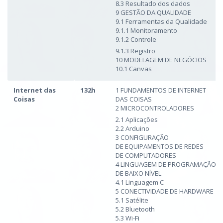
8.3 Resultado dos dados
9 GESTÃO DA QUALIDADE
9.1 Ferramentas da Qualidade
9.1.1 Monitoramento
9.1.2 Controle
9.1.3 Registro
10 MODELAGEM DE NEGÓCIOS
10.1 Canvas
Internet das
132h
1 FUNDAMENTOS DE INTERNET
Coisas
DAS COISAS
2 MICROCONTROLADORES
2.1 Aplicações
2.2 Arduino
3 CONFIGURAÇÃO
DE EQUIPAMENTOS DE REDES
DE COMPUTADORES
4 LINGUAGEM DE PROGRAMAÇÃO
DE BAIXO NÍVEL
4.1 Linguagem C
5 CONECTIVIDADE DE HARDWARE
5.1 Satélite
5.2 Bluetooth
5.3 Wi-Fi