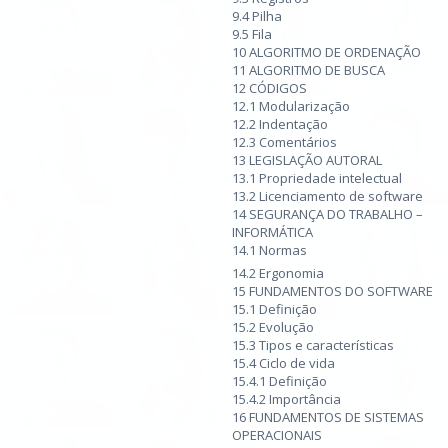
9.4 Pilha
9.5 Fila
10 ALGORITMO DE ORDENAÇÃO
11 ALGORITMO DE BUSCA
12 CÓDIGOS
12.1 Modularização
12.2 Indentação
12.3 Comentários
13 LEGISLAÇÃO AUTORAL
13.1 Propriedade intelectual
13.2 Licenciamento de software
14 SEGURANÇA DO TRABALHO –
INFORMÁTICA
14.1 Normas
14.2 Ergonomia
15 FUNDAMENTOS DO SOFTWARE
15.1 Definição
15.2 Evolução
15.3 Tipos e características
15.4 Ciclo de vida
15.4.1 Definição
15.4.2 Importância
16 FUNDAMENTOS DE SISTEMAS
OPERACIONAIS