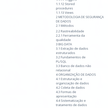
1.1.12 Stored
procedures
1.1.13 Views
2 METODOLOGIA DE SEGURANÇA
DE DADOS
2.1 Métodos
2.2 Rastreabilidade
2.2.1 Ferramenta da
qualidade
3 BIG DATA
3.1 Extração de dados
estruturados
3.2 Fundamentos de
PL/SQL
3.3 Banco de dados não
relacional
4 ORGANIZAÇÃO DE DADOS
4.1 Estruturação e
organização de dados
4.2 Coleta de dados
4.3 Formas de
apresentação
4.4 Sistematização e
tratamento de dados